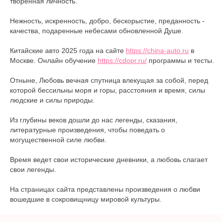
творенная личность.
Нежность, искренность, добро, бескорыстие, преданность -
качества, подаренные небесами обновленной Душе.
Китайские авто 2025 года на сайте
https://china-auto.ru
в
Москве. Онлайн обучение
https://cdopr.ru/
программы и тесты.
Отныне, Любовь вечная спутница влекущая за собой, перед
которой бессильны моря и горы, расстояния и время, силы
людские и силы природы.
Из глубины веков дошли до нас легенды, сказания,
литературные произведения, чтобы поведать о
могущественной силе любви.
Время ведет свои исторические дневники, а любовь слагает
свои легенды.
На страницах сайта представлены произведения о любви
вошедшие в сокровищницу мировой культуры.