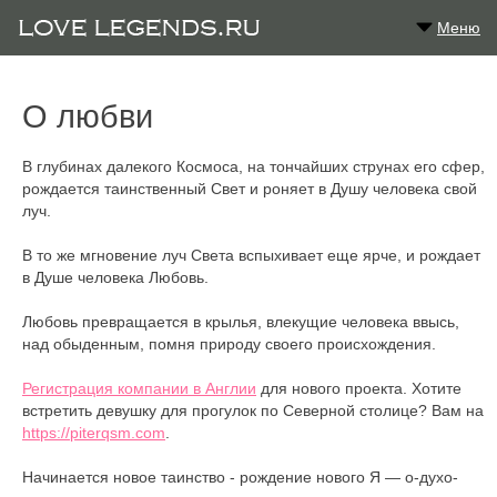
Меню
О любви
В глубинах далекого Космоса, на тончайших струнах его сфер,
рождается таинственный Свет и роняет в Душу человека свой
луч.
В то же мгновение луч Света вспыхивает еще ярче, и рождает
в Душе человека Любовь.
Любовь превращается в крылья, влекущие человека ввысь,
над обыденным, помня природу своего происхождения.
Регистрация компании в Англии
для нового проекта. Хотите
встретить девушку для прогулок по Северной столице? Вам на
https://piterqsm.com
.
Начинается новое таинство - рождение нового Я — о-духо-