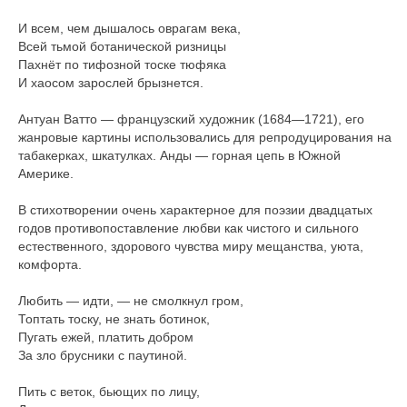
И всем, чем дышалось оврагам века,
Всей тьмой ботанической ризницы
Пахнёт по тифозной тоске тюфяка
И хаосом зарослей брызнется.
Антуан Ватто — французский художник (1684—1721), его
жанровые картины использовались для репродуцирования на
табакерках, шкатулках. Анды — горная цепь в Южной
Америке.
В стихотворении очень характерное для поэзии двадцатых
годов противопоставление любви как чистого и сильного
естественного, здорового чувства миру мещанства, уюта,
комфорта.
Любить — идти, — не смолкнул гром,
Топтать тоску, не знать ботинок,
Пугать ежей, платить добром
За зло брусники с паутиной.
Пить с веток, бьющих по лицу,